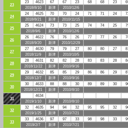
23
4623
67
67
23
68
68
23
6
23
2018/8/10
新津
2010/12/6
24
4625
70
70
24
71
71
24
7
24
2018/8/21
新津
2010/11/15
25
4624
73
73
25
74
74
25
7
25
2018/9/6
新津
2010/12/6
26
4622
76
76
26
77
77
26
7
26
2018/9/20
新津
2010/12/29
27
4630
79
79
27
80
80
27
8
27
2018/11/9
新津
2010/10/5
28
4631
82
82
28
83
83
28
8
28
2018/11/22
新津
2010/9/16
29
4632
85
85
29
86
86
29
8
29
2018/12/7
新津
2010/9/16
30
4633
88
88
30
89
89
30
9
30
2018/12/21
新津
2010/8/10
31
4634
91
91
31
92
92
31
9
31
2019/1/10
新津
2010/8/10
32
4635
94
94
32
95
95
32
9
32
2019/1/25
新津
2010/7/21
33
4636
97
97
33
98
98
33
9
33
2019/2/7
新津
2010/7/21