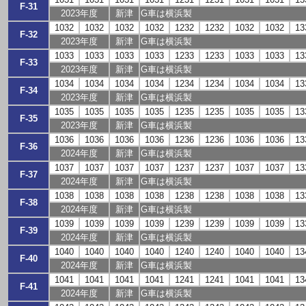
F-31
2023年度
新津
G車は横浜製
1032
1032
1032
1032
1232
1232
1032
1032
13
F-32
2023年度
新津
G車は横浜製
1033
1033
1033
1033
1233
1233
1033
1033
13
F-33
2023年度
新津
G車は横浜製
1034
1034
1034
1034
1234
1234
1034
1034
13
F-34
2023年度
新津
G車は横浜製
1035
1035
1035
1035
1235
1235
1035
1035
13
F-35
2023年度
新津
G車は横浜製
1036
1036
1036
1036
1236
1236
1036
1036
13
F-36
2024年度
新津
G車は横浜製
1037
1037
1037
1037
1237
1237
1037
1037
13
F-37
2024年度
新津
G車は横浜製
1038
1038
1038
1038
1238
1238
1038
1038
13
F-38
2024年度
新津
G車は横浜製
1039
1039
1039
1039
1239
1239
1039
1039
13
F-39
2024年度
新津
G車は横浜製
1040
1040
1040
1040
1240
1240
1040
1040
13
F-40
2024年度
新津
G車は横浜製
1041
1041
1041
1041
1241
1241
1041
1041
13
F-41
2024年度
新津
G車は横浜製