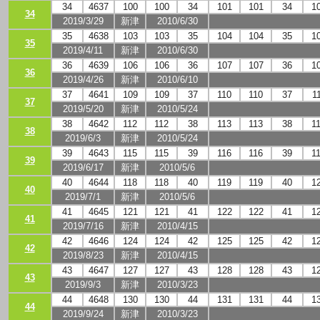
34
4637
100
100
34
101
101
34
1
34
2019/3/29
新津
2010/6/30
35
4638
103
103
35
104
104
35
1
35
2019/4/11
新津
2010/6/30
36
4639
106
106
36
107
107
36
1
36
2019/4/26
新津
2010/6/10
37
4641
109
109
37
110
110
37
1
37
2019/5/20
新津
2010/5/24
38
4642
112
112
38
113
113
38
1
38
2019/6/3
新津
2010/5/24
39
4643
115
115
39
116
116
39
1
39
2019/6/17
新津
2010/5/6
40
4644
118
118
40
119
119
40
1
40
2019/7/1
新津
2010/5/6
41
4645
121
121
41
122
122
41
1
41
2019/7/16
新津
2010/4/15
42
4646
124
124
42
125
125
42
1
42
2019/8/23
新津
2010/4/15
43
4647
127
127
43
128
128
43
1
43
2019/9/3
新津
2010/3/23
44
4648
130
130
44
131
131
44
1
44
2019/9/24
新津
2010/3/23