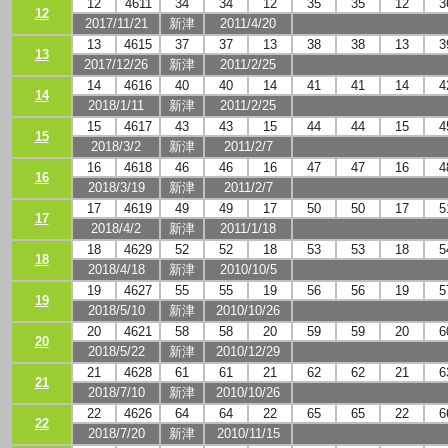
12
4611
34
34
12
35
35
12
3
12
2017/11/21
新津
2011/4/20
13
4615
37
37
13
38
38
13
3
13
2017/12/26
新津
2011/2/25
14
4616
40
40
14
41
41
14
4
14
2018/1/11
新津
2011/2/25
15
4617
43
43
15
44
44
15
4
15
2018/3/2
新津
2011/2/7
16
4618
46
46
16
47
47
16
4
16
2018/3/19
新津
2011/2/7
17
4619
49
49
17
50
50
17
5
17
2018/4/2
新津
2011/1/18
18
4629
52
52
18
53
53
18
5
18
2018/4/18
新津
2010/10/5
19
4627
55
55
19
56
56
19
5
19
2018/5/10
新津
2010/10/26
20
4621
58
58
20
59
59
20
6
20
2018/5/22
新津
2010/12/29
21
4628
61
61
21
62
62
21
6
21
2018/7/10
新津
2010/10/26
22
4626
64
64
22
65
65
22
6
22
2018/7/20
新津
2010/11/15