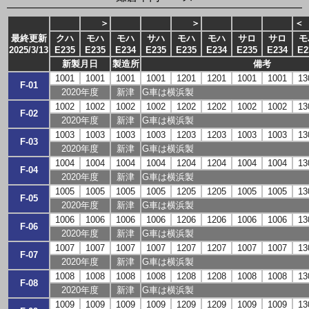
＞
＞
最終更新
クハ
モハ
モハ
サハ
モハ
モハ
サロ
サロ
モ
2025/3/13
E235
E235
E234
E235
E235
E234
E235
E234
E2
新製月日
製造所
備考
1001
1001
1001
1001
1201
1201
1001
1001
13
F-01
2020年度
新津
G車は横浜製
1002
1002
1002
1002
1202
1202
1002
1002
13
F-02
2020年度
新津
G車は横浜製
1003
1003
1003
1003
1203
1203
1003
1003
13
F-03
2020年度
新津
G車は横浜製
1004
1004
1004
1004
1204
1204
1004
1004
13
F-04
2020年度
新津
G車は横浜製
1005
1005
1005
1005
1205
1205
1005
1005
13
F-05
2020年度
新津
G車は横浜製
1006
1006
1006
1006
1206
1206
1006
1006
13
F-06
2020年度
新津
G車は横浜製
1007
1007
1007
1007
1207
1207
1007
1007
13
F-07
2020年度
新津
G車は横浜製
1008
1008
1008
1008
1208
1208
1008
1008
13
F-08
2020年度
新津
G車は横浜製
1009
1009
1009
1009
1209
1209
1009
1009
13