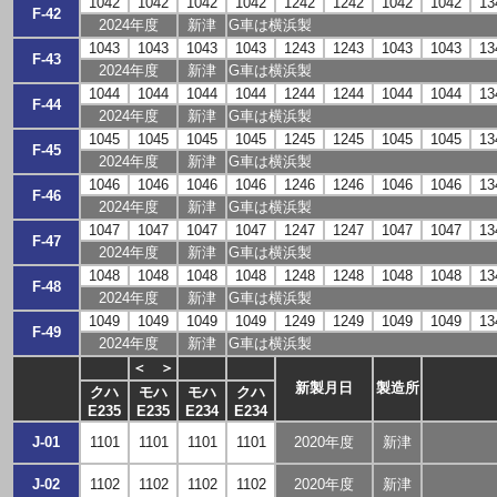
1042
1042
1042
1042
1242
1242
1042
1042
13
F-42
2024年度
新津
G車は横浜製
1043
1043
1043
1043
1243
1243
1043
1043
13
F-43
2024年度
新津
G車は横浜製
1044
1044
1044
1044
1244
1244
1044
1044
13
F-44
2024年度
新津
G車は横浜製
1045
1045
1045
1045
1245
1245
1045
1045
13
F-45
2024年度
新津
G車は横浜製
1046
1046
1046
1046
1246
1246
1046
1046
13
F-46
2024年度
新津
G車は横浜製
1047
1047
1047
1047
1247
1247
1047
1047
13
F-47
2024年度
新津
G車は横浜製
1048
1048
1048
1048
1248
1248
1048
1048
13
F-48
2024年度
新津
G車は横浜製
1049
1049
1049
1049
1249
1249
1049
1049
13
F-49
2024年度
新津
G車は横浜製
＜
＞
新製月日
製造所
クハ
モハ
モハ
クハ
E235
E235
E234
E234
J-01
1101
1101
1101
1101
2020年度
新津
J-02
1102
1102
1102
1102
2020年度
新津