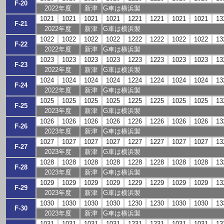
F-20
2022年度
新津
G車は横浜製
1021
1021
1021
1021
1221
1221
1021
1021
13
F-21
2022年度
新津
G車は横浜製
1022
1022
1022
1022
1222
1222
1022
1022
13
F-22
2022年度
新津
G車は横浜製
1023
1023
1023
1023
1223
1223
1023
1023
13
F-23
2022年度
新津
G車は横浜製
1024
1024
1024
1024
1224
1224
1024
1024
13
F-24
2022年度
新津
G車は横浜製
1025
1025
1025
1025
1225
1225
1025
1025
13
F-25
2023年度
新津
G車は横浜製
1026
1026
1026
1026
1226
1226
1026
1026
13
F-26
2023年度
新津
G車は横浜製
1027
1027
1027
1027
1227
1227
1027
1027
13
F-27
2023年度
新津
G車は横浜製
1028
1028
1028
1028
1228
1228
1028
1028
13
F-28
2023年度
新津
G車は横浜製
1029
1029
1029
1029
1229
1229
1029
1029
13
F-29
2023年度
新津
G車は横浜製
1030
1030
1030
1030
1230
1230
1030
1030
13
F-30
2023年度
新津
G車は横浜製
1031
1031
1031
1031
1231
1231
1031
1031
13