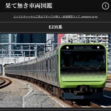
i
ストラクチャーから工具まですべてが揃う！鉄道模型ストア -amazon.co.jp-
E235系