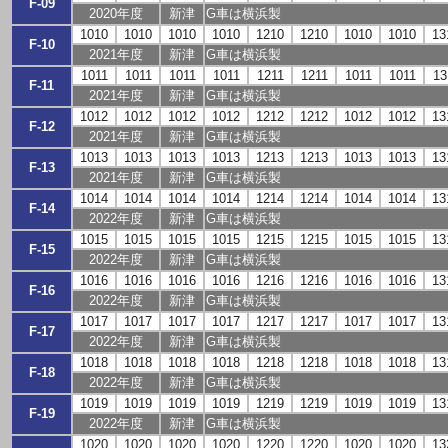
F-09
2020年度
新津
G車は横浜製
1010
1010
1010
1010
1210
1210
1010
1010
13
F-10
2021年度
新津
G車は横浜製
1011
1011
1011
1011
1211
1211
1011
1011
13
F-11
2021年度
新津
G車は横浜製
1012
1012
1012
1012
1212
1212
1012
1012
13
F-12
2021年度
新津
G車は横浜製
1013
1013
1013
1013
1213
1213
1013
1013
13
F-13
2021年度
新津
G車は横浜製
1014
1014
1014
1014
1214
1214
1014
1014
13
F-14
2022年度
新津
G車は横浜製
1015
1015
1015
1015
1215
1215
1015
1015
13
F-15
2022年度
新津
G車は横浜製
1016
1016
1016
1016
1216
1216
1016
1016
13
F-16
2022年度
新津
G車は横浜製
1017
1017
1017
1017
1217
1217
1017
1017
13
F-17
2022年度
新津
G車は横浜製
1018
1018
1018
1018
1218
1218
1018
1018
13
F-18
2022年度
新津
G車は横浜製
1019
1019
1019
1019
1219
1219
1019
1019
13
F-19
2022年度
新津
G車は横浜製
1020
1020
1020
1020
1220
1220
1020
1020
13