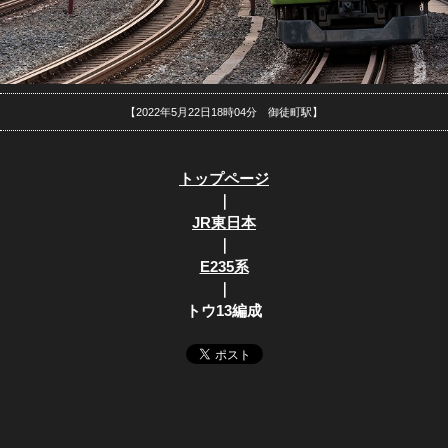
【2022年5月22日18時04分 御徒町駅】
トップページ
｜
JR東日本
｜
E235系
｜
トウ13編成