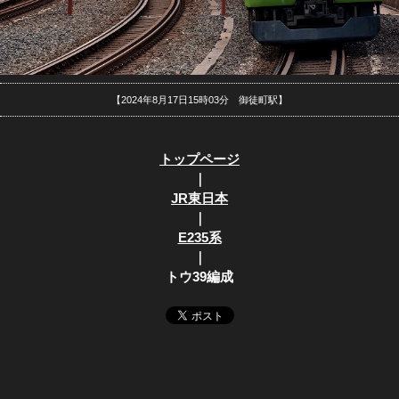
【2024年8月17日15時03分 御徒町駅】
トップページ
｜
JR東日本
｜
E235系
｜
トウ39編成