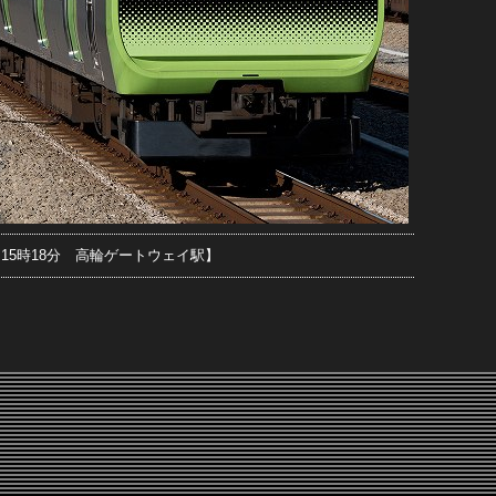
8日15時18分 高輪ゲートウェイ駅】