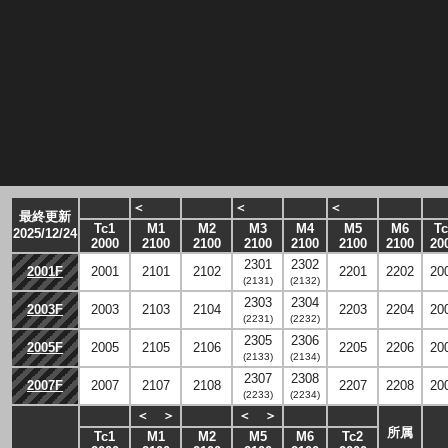
＜
＜
＜
最終更新
Tc1
M1
M2
M3
M4
M5
M6
Tc
2025/12/24
2000
2100
2100
2100
2100
2100
2100
20
2301
2302
2001F
2001
2101
2102
2201
2202
20
(2131)
(2132)
2303
2304
2003F
2003
2103
2104
2203
2204
20
(2231)
(2232)
2305
2306
2005F
2005
2105
2106
2205
2206
20
(2133)
(2134)
2307
2308
2007F
2007
2107
2108
2207
2208
20
(2233)
(2234)
＜
＞
＜
＞
所属
Tc1
M1
M2
M5
M6
Tc2