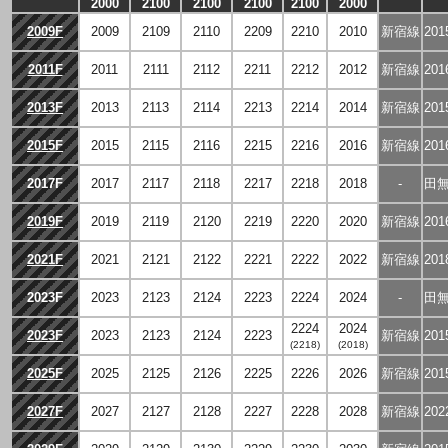
2000
2100
2100
2100
2100
2000
2009F
2009
2109
2110
2209
2210
2010
新宿線
20
2011F
2011
2111
2112
2211
2212
2012
新宿線
20
2013F
2013
2113
2114
2213
2214
2014
新宿線
20
2015F
2015
2115
2116
2215
2216
2016
新宿線
20
2017F
2017
2117
2118
2217
2218
2018
-
田
2019F
2019
2119
2120
2219
2220
2020
新宿線
20
2021F
2021
2121
2122
2221
2222
2022
新宿線
20
2023F
2023
2123
2124
2223
2224
2024
-
田
2224
2024
2023F
2023
2123
2124
2223
新宿線
20
(2218)
(2018)
2025F
2025
2125
2126
2225
2226
2026
新宿線
20
2027F
2027
2127
2128
2227
2228
2028
新宿線
20