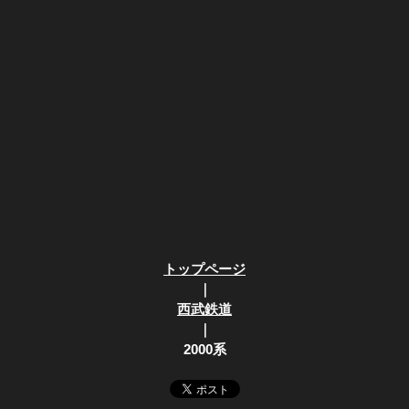
トップページ
｜
西武鉄道
｜
2000系