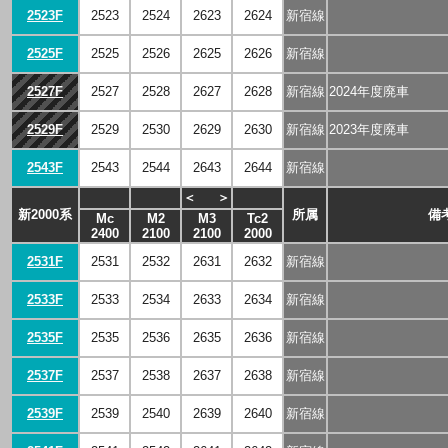
2523F
2523
2524
2623
2624
新宿線
2525F
2525
2526
2625
2626
新宿線
2527F
2527
2528
2627
2628
新宿線
2024年度廃車
2529F
2529
2530
2629
2630
新宿線
2023年度廃車
2543F
2543
2544
2643
2644
新宿線
＜
＞
新2000系
所属
備
Mc
M2
M3
Tc2
2400
2100
2100
2000
2531F
2531
2532
2631
2632
新宿線
2533F
2533
2534
2633
2634
新宿線
2535F
2535
2536
2635
2636
新宿線
2537F
2537
2538
2637
2638
新宿線
2539F
2539
2540
2639
2640
新宿線