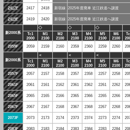
2417F
2417
2418
新宿線
2025年度廃車 近江鉄道へ譲渡
2419F
2419
2420
新宿線
2025年度廃車 近江鉄道へ譲渡
◇
◇
◇
新2000系
Tc1
M1
M2
M3
M4
M5
M6
Tc
2000
2100
2100
2100
2100
2100
2100
20
2059F
2059
2159
2160
2359
2360
2259
2260
20
＜
＜
＜
新2000系
Tc1
M1
M2
M3
M4
M5
M6
Tc
2000
2100
2100
2100
2100
2100
2100
20
2057F
2057
2157
2158
2357
2358
2257
2258
20
2061F
2061
2161
2162
2361
2362
2261
2262
20
2065F
2065
2165
2166
2365
2366
2265
2266
20
2067F
2067
2167
2168
2367
2368
2267
2268
20
2073F
2073
2173
2174
2373
2374
2273
2274
20
2083F
2083
2183
2184
2383
2384
2283
2284
20