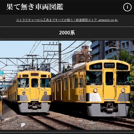
i
ストラクチャーから工具まですべてが揃う！鉄道模型ストア -amazon.co.jp-
2000系