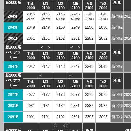
新2000系
所属
Tc1
M1
M2
M5
M6
Tc2
2000
2100
2100
2100
2100
2000
2045
2145
2146
2245
2246
2046
2045F
新宿線
20
(2055)
(2155)
(2156)
(2255)
(2256)
(2056)
2049F
2049
2149
2150
2249
2250
2050
新宿線
2051F
2051
2151
2152
2251
2252
2052
新宿線
20
新2000系
＜
＞
＜
＞
バリアフ
所属
Tc1
M1
M2
M5
M6
Tc2
リー
2000
2100
2100
2100
2100
2000
2047F
2047
2147
2148
2247
2248
2048
新宿線
新2000系
＜
＜
バリアフ
所属
Tc1
M1
M2
M5
M6
Tc2
リー
2000
2100
2100
2100
2100
2000
2077F
2077
2177
2178
2377
2378
2078
新宿線
20
2081F
2081
2181
2182
2381
2382
2082
新宿線
20
2091F
2091
2191
2192
2391
2392
2092
新宿線
20
◇
◇
新2000系
所属
備