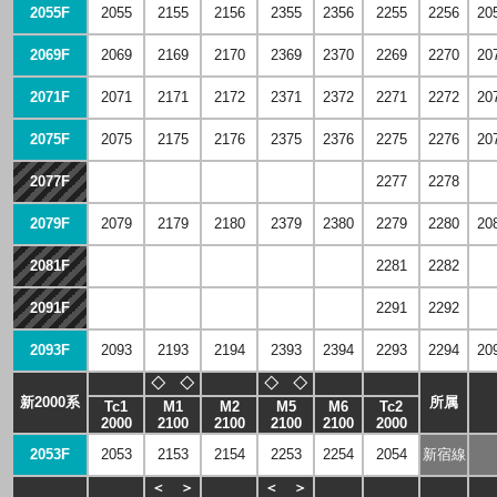
2055F
2055
2155
2156
2355
2356
2255
2256
20
2069F
2069
2169
2170
2369
2370
2269
2270
20
2071F
2071
2171
2172
2371
2372
2271
2272
20
2075F
2075
2175
2176
2375
2376
2275
2276
20
2077F
2077
2177
2178
2377
2378
2277
2278
20
2079F
2079
2179
2180
2379
2380
2279
2280
20
2081F
2081
2181
2182
2381
2382
2281
2282
20
2091F
2091
2191
2192
2391
2392
2291
2292
20
2093F
2093
2193
2194
2393
2394
2293
2294
20
◇
◇
◇
◇
新2000系
所属
Tc1
M1
M2
M5
M6
Tc2
2000
2100
2100
2100
2100
2000
2053F
2053
2153
2154
2253
2254
2054
新宿線
＜
＞
＜
＞