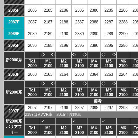
2085F
2085
2185
2186
2385
2386
2285
2286
20
2087F
2087
2187
2188
2387
2388
2287
2288
20
2089F
2089
2189
2190
2389
2390
2289
2290
20
2095F
2095
2195
2196
2395
2396
2295
2296
20
◇
◇
◇
◇
◇
◇
新2000系
Tc1
M1
M2
M3
M4
M5
M6
Tc
2000
2100
2100
2100
2100
2100
2100
20
2063F
2063
2163
2164
2363
2364
2263
2264
20
◇
◇
◇
◇
◇
◇
Tc1
M1
M2
M3
M4
M5
M6
Tc
新2000系
2000
2100
2100
2100
2100
2100
2100
20
備考
2097
2197
2198
2397
2398
2297
2298
20
2097F
2197はVVVF車 2016年度廃車
新2000系
＜
＜
＜
バリアフ
Tc1
M1
M2
M3
M4
M5
M6
Tc
リー
2000
2100
2100
2100
2100
2100
2100
20