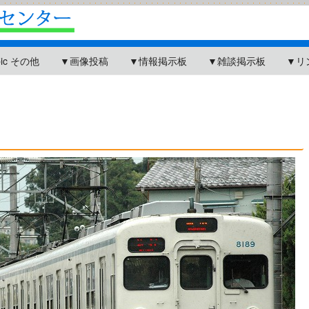
pic その他
▼画像投稿
▼情報掲示板
▼雑談掲示板
▼リ