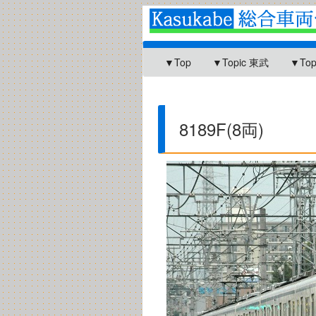
▼Top
▼Topic 東武
▼To
8189F(8両)