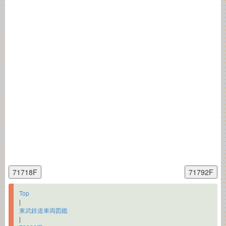
Top
|
東武鉄道車両図鑑
|