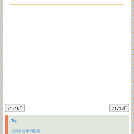
Top
|
東武鉄道車両図鑑