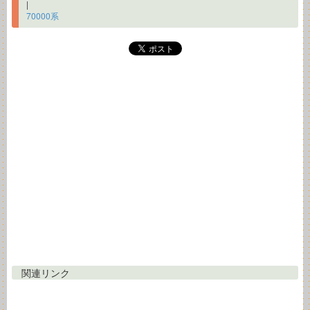
|
70000系
関連リンク