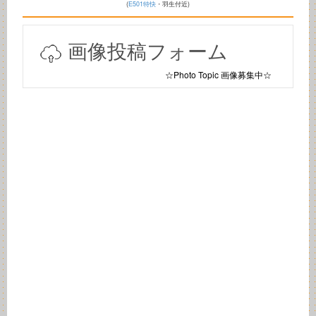
(
E501特快
・羽生付近)
画像投稿フォーム
☆Photo Topic 画像募集中☆