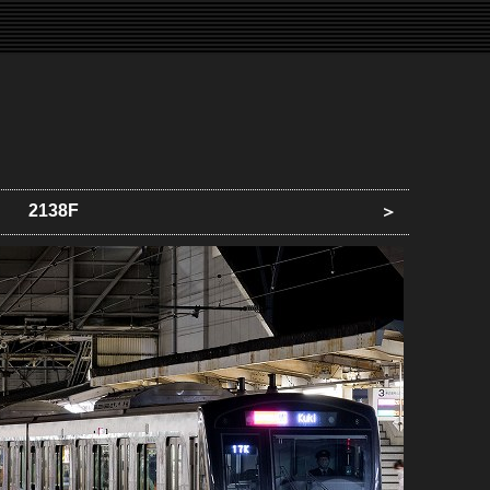
2138F
＞