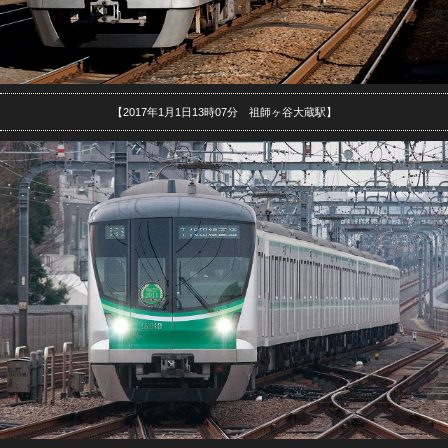
【2017年1月1日13時07分 祖師ヶ谷大蔵駅】