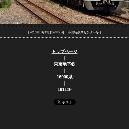
【2013年8月13日14時58分 小田急多摩センター駅】
トップページ
｜
東京地下鉄
｜
16000系
｜
16111F