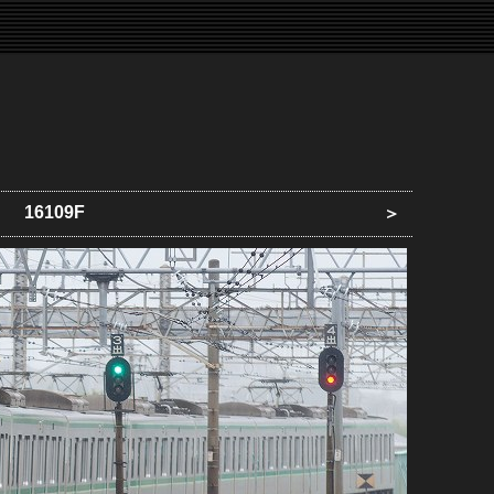
16109F
＞