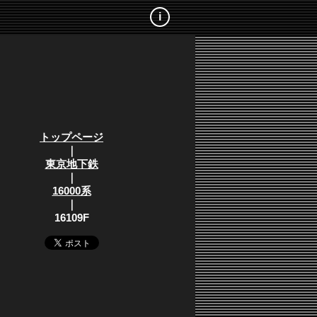
i
トップページ
｜
東京地下鉄
｜
16000系
｜
16109F