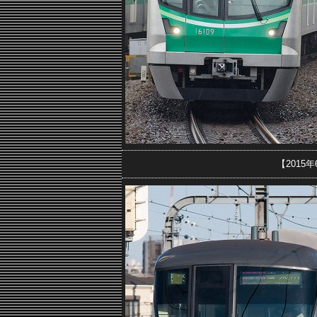
【2015