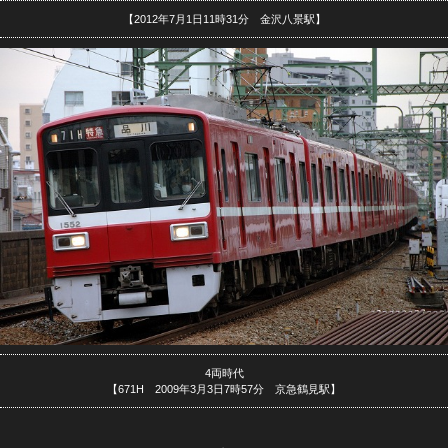
【2012年7月1日11時31分 金沢八景駅】
4両時代
【671H 2009年3月3日7時57分 京急鶴見駅】