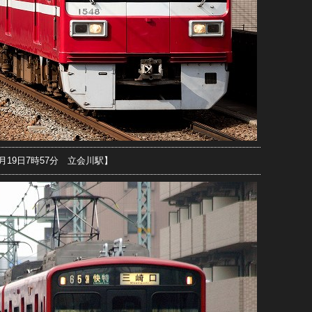
7月19日7時57分 立会川駅】