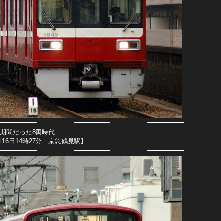
期間だった8両時代
1月16日14時27分 京急鶴見駅】