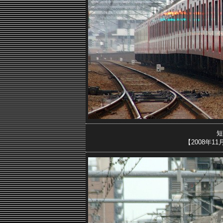
短
【2008年1