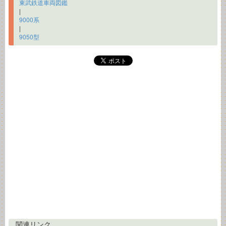
東武鉄道車両図鑑
|
9000系
|
9050型
関連リンク