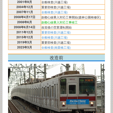
2001年9月
全般検査(川越工場)
2004年12月
重要部検査(川越工場)
2007年11月
全般検査(川越工場)
2008年4月17日
副都心線乗入対応工事開始(森林公園検修区)
2008年6月
副都心線乗入対応工事竣工
2008年6月14日
改造後の営業運転開始
2011年12月
重要部検査(川越工場)
2015年12月
全般検査(川越工場)
2019年3月
重要部検査(川越工場)
2023年3月
全般検査(南栗橋工場)
改造前