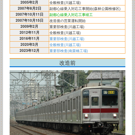
2005年2月
全般検査(川越工場)
2007年8月2日
副都心線乗入対応工事開始(森林公園検修区)
2007年10月11日
副都心線乗入対応工事竣工
2007年10月15日
改造後の営業運転開始
2009年2月
重要部検査(川越工場)
2012年11月
全般検査(川越工場)
2016年11月
重要部検査(川越工場)
2020年3月
全般検査(川越工場)
2023年12月
重要部検査(南栗橋工場)
改造前