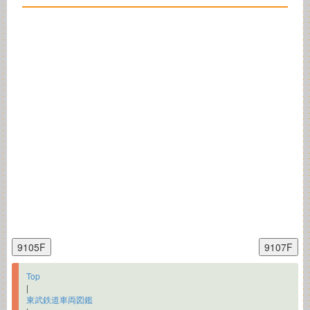
Top
|
東武鉄道車両図鑑