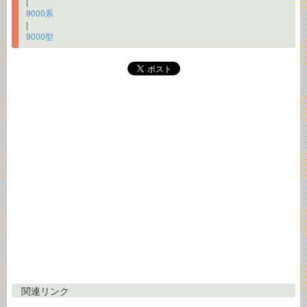
|
9000系
|
9000型
関連リンク