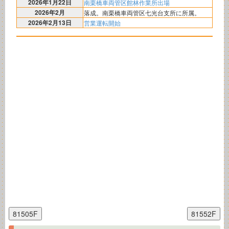
2026年1月22日
南栗橋車両管区館林作業所出場
2026年2月
落成。南栗橋車両管区七光台支所に所属。
2026年2月13日
営業運転開始