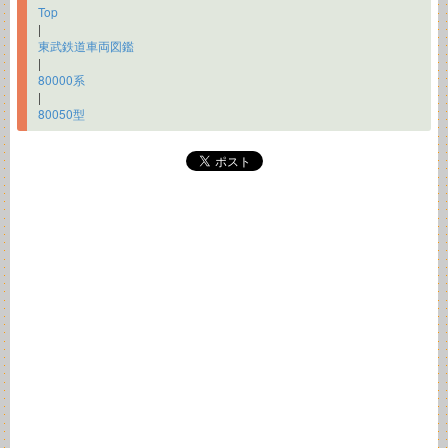
Top
|
東武鉄道車両図鑑
|
80000系
|
80050型