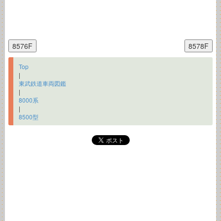
Top
|
東武鉄道車両図鑑
|
8000系
|
8500型