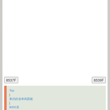
Top
|
東武鉄道車両図鑑
|
8000系