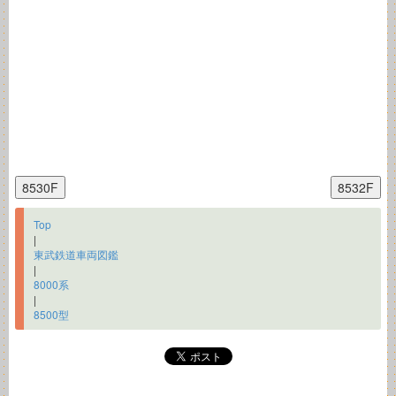
Top
|
東武鉄道車両図鑑
|
8000系
|
8500型