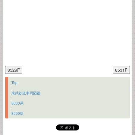
Top
|
東武鉄道車両図鑑
|
8000系
|
8500型