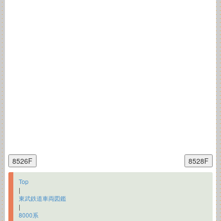
Top
|
東武鉄道車両図鑑
|
8000系