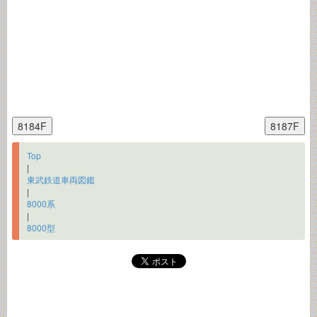
Top
|
東武鉄道車両図鑑
|
8000系
|
8000型