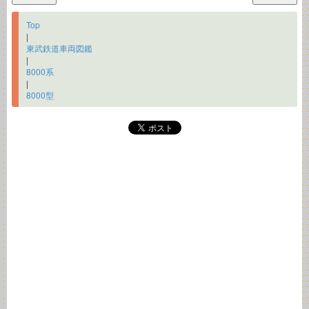
Top
|
東武鉄道車両図鑑
|
8000系
|
8000型