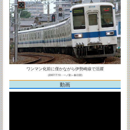
ワンマン化前に僅かながら伊勢崎線で活躍
(2007/7/10・一ノ割～春日部)
動画