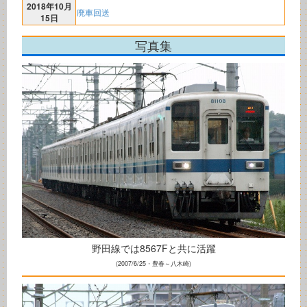
2018年10月
廃車回送
15日
写真集
野田線では8567Fと共に活躍
(2007/6/25・豊春～八木崎)