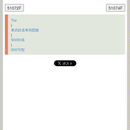
Top
|
東武鉄道車両図鑑
|
50000系
|
50070型