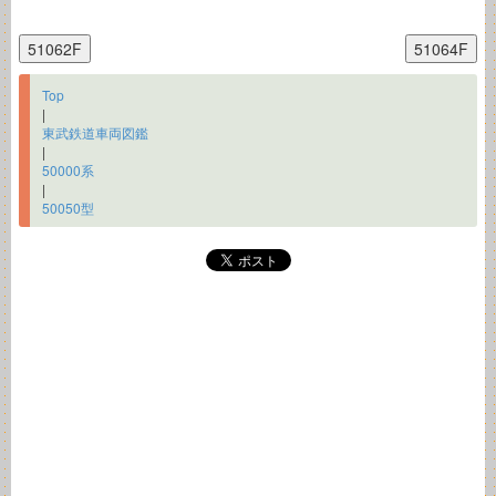
Top
|
東武鉄道車両図鑑
|
50000系
|
50050型