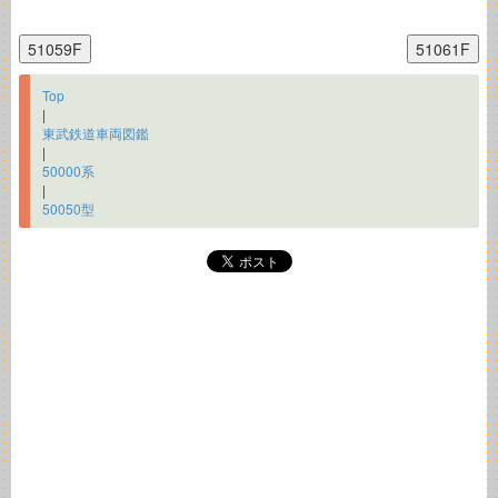
Top
|
東武鉄道車両図鑑
|
50000系
|
50050型