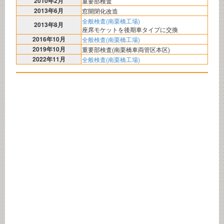
2010年2月
重要部検査
2013年6月
窓開閉化改造
全般検査(南栗橋工場)
2013年8月
座席モケットを後期車タイプに交換
2016年10月
全般検査(南栗橋工場)
2019年10月
重要部検査(南栗橋車両管区本区)
2022年11月
全般検査(南栗橋工場)