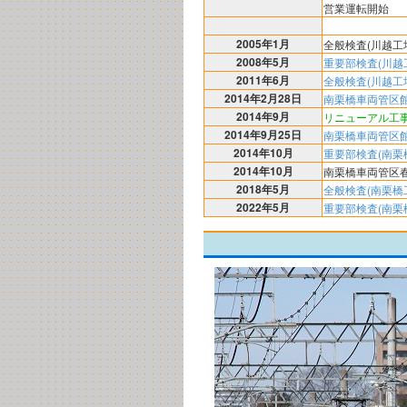
営業運転開始
2005年1月
全般検査(川越工
2008年5月
重要部検査(川越
2011年6月
全般検査(川越工
2014年2月28日
南栗橋車両管区
2014年9月
リニューアル工
2014年9月25日
南栗橋車両管区
2014年10月
重要部検査(南栗
2014年10月
南栗橋車両管区
2018年5月
全般検査(南栗橋
2022年5月
重要部検査(南栗