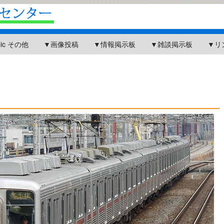
pic その他
▼画像投稿
▼情報掲示板
▼雑談掲示板
▼リ