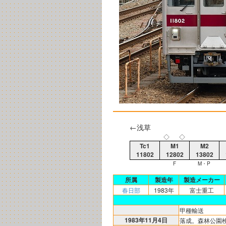
←浅草
◇
◇
Tc1
M1
M2
11802
12802
13802
F
M・P
所属
製造年
製造メーカー
春日部
1983年
富士重工
甲種輸送
1983年11月4日
落成。森林公園