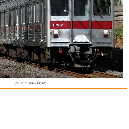
(2010/1/7・鶴瀬～ふじみ野)