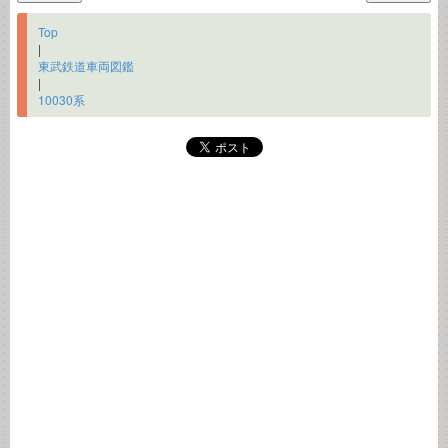
Top
|
東武鉄道車両図鑑
|
10030系