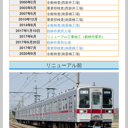
2000年2月
全般検査(西新井工場)
2003年5月
重要部検査(西新井工場)
2007年5月
全般検査(南栗橋工場)
2010年12月
重要部検査(南栗橋工場)
2014年8月
全般検査(南栗橋工場)
2017年1月10日
館林作業所入場
2017年6月
リニューアル工事竣工（館林作業所）
2017年6月20日
館林作業所出場
2017年7月
重要部検査(南栗橋工場)
2020年9月
全般検査(南栗橋工場)
リニューアル前