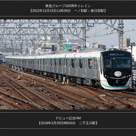
東急グループ100周年トレイン
【2022年12月15日11時39分 一ノ割駅～春日部駅】
デビュー記念HM
【2018年3月29日8時00分 二子玉川駅】