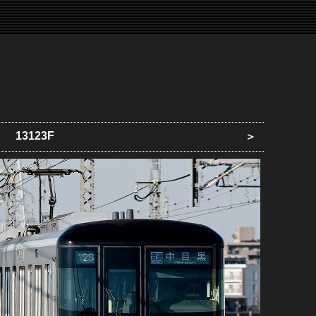
13123F
＞