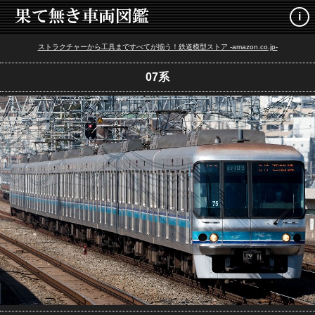
i
ストラクチャーから工具まですべてが揃う！鉄道模型ストア -amazon.co.jp-
07系