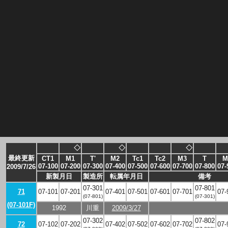
◇
◇
◇
最終更新
CT1
M1
T'
M2
Tc1
Tc2
M3
T
M
07-100
07-200
07-300
07-400
07-500
07-600
07-700
07-800
07-
2009/7/26
新製月日
製造所
転属年月日
備考
07-301
07-801
71
07-101
07-201
07-401
07-501
07-601
07-701
07-
(07-801)
(07-301)
(07-101F)
1992
川重
2009/3/27
07-302
07-802
72
07-102
07-202
07-402
07-502
07-602
07-702
07-