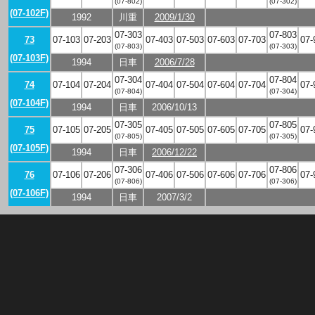
(07-802)
(07-302)
(07-102F)
1992
川重
2009/1/30
07-303
07-803
73
07-103
07-203
07-403
07-503
07-603
07-703
07-
(07-803)
(07-303)
(07-103F)
1994
日車
2006/7/28
07-304
07-804
74
07-104
07-204
07-404
07-504
07-604
07-704
07-
(07-804)
(07-304)
(07-104F)
1994
日車
2006/10/13
07-305
07-805
75
07-105
07-205
07-405
07-505
07-605
07-705
07-
(07-805)
(07-305)
(07-105F)
1994
日車
2006/12/22
07-306
07-806
76
07-106
07-206
07-406
07-506
07-606
07-706
07-
(07-806)
(07-306)
(07-106F)
1994
日車
2007/3/2