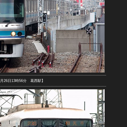
5月26日13時56分 葛西駅】