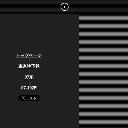
i
トップページ
｜
東京地下鉄
｜
07系
｜
07-102F