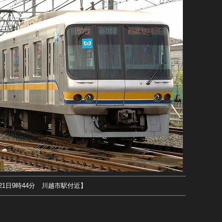
月21日9時44分 川越市駅付近】