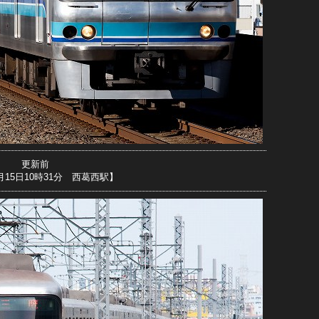
更新前
1月15日10時31分 西葛西駅】