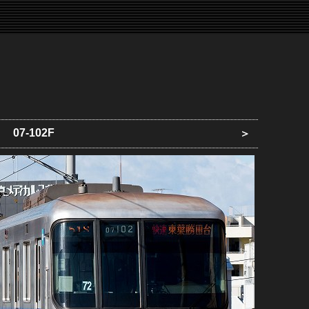
07-102F
＞