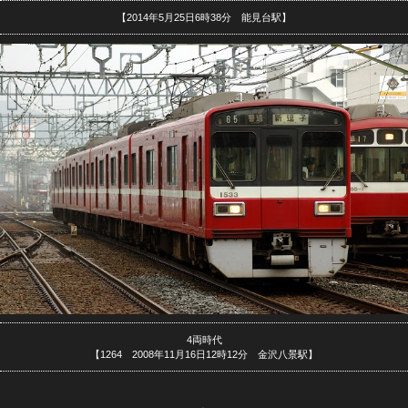
【2014年5月25日6時38分 能見台駅】
4両時代
【1264 2008年11月16日12時12分 金沢八景駅】