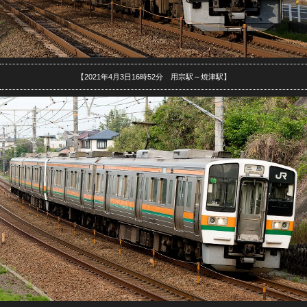
【2021年4月3日16時52分 用宗駅～焼津駅】