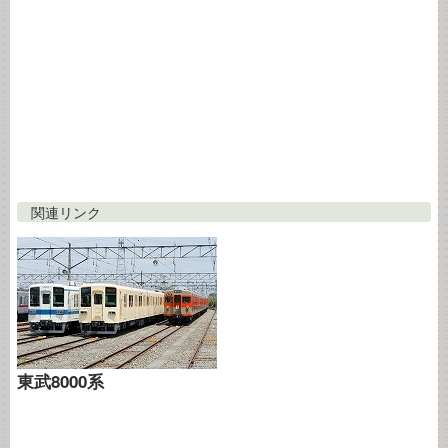
関連リンク
東武8000系