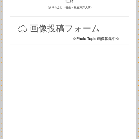
往路
(きり☆ふじ・柳生～板倉東洋大前)
画像投稿フォーム
☆Photo Topic 画像募集中☆