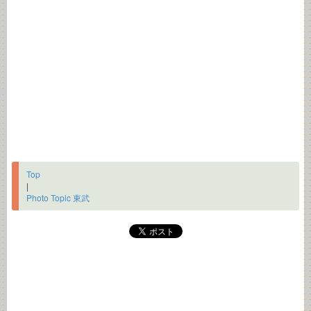
Top
|
Photo Topic 東武