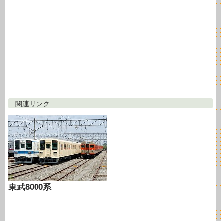
関連リンク
東武8000系