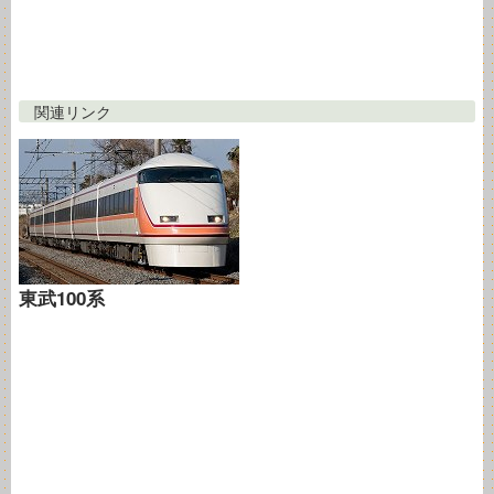
関連リンク
東武100系