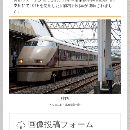
支所にて101Fを使用した団体専用列車が運転されまし
た。
往路
(きり☆ふじ・北春日部付近)
画像投稿フォーム