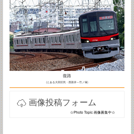
復路
(とある大田区民・西新井～竹ノ塚)
画像投稿フォーム
☆Photo Topic 画像募集中☆