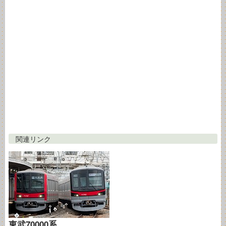
関連リンク
東武70000系