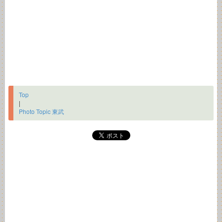
Top
|
Photo Topic 東武