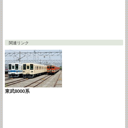
関連リンク
東武8000系