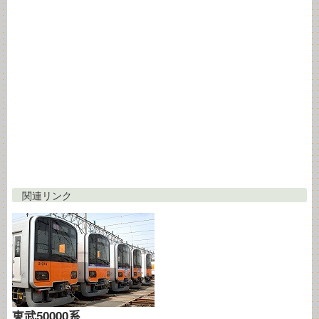
関連リンク
東武50000系