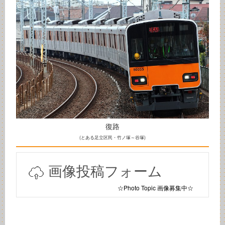
復路
(とある足立区民・竹ノ塚～谷塚)
画像投稿フォーム
☆Photo Topic 画像募集中☆