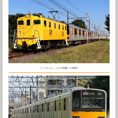
(こうちゃん・ふかや花園～小前田)