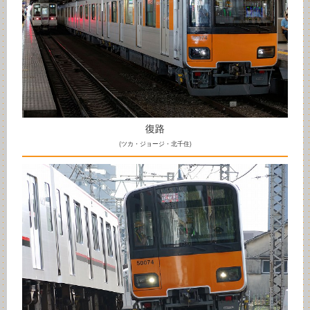
復路
(ツカ・ジョージ・北千住)