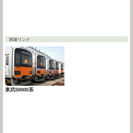
関連リンク
東武50000系