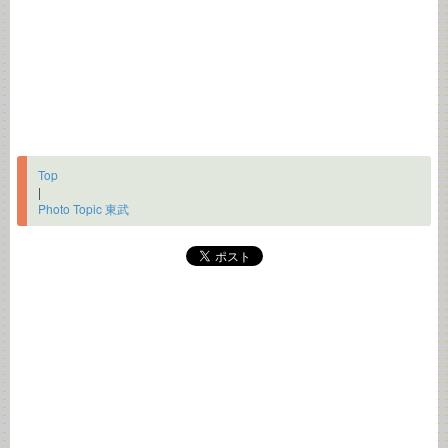
Top
|
Photo Topic 東武