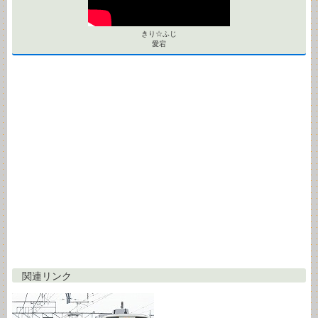
きり☆ふじ
愛宕
関連リンク