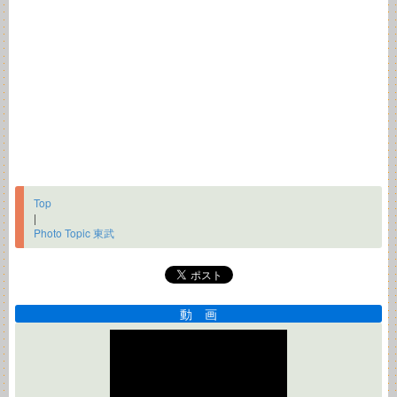
Top
|
Photo Topic 東武
動 画