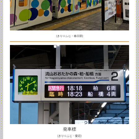
(きり☆ふじ・春日部)
発車標
(きり☆ふじ・愛宕)