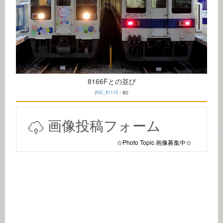
8166Fとの並び
(
ND_81113
・柏)
画像投稿フォーム
☆Photo Topic 画像募集中☆