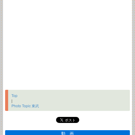
Top
|
Photo Topic 東武
動 画