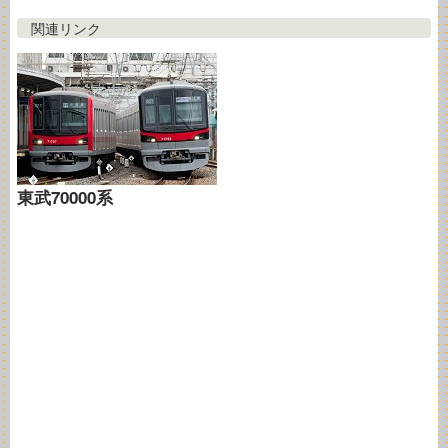
関連リンク
東武70000系