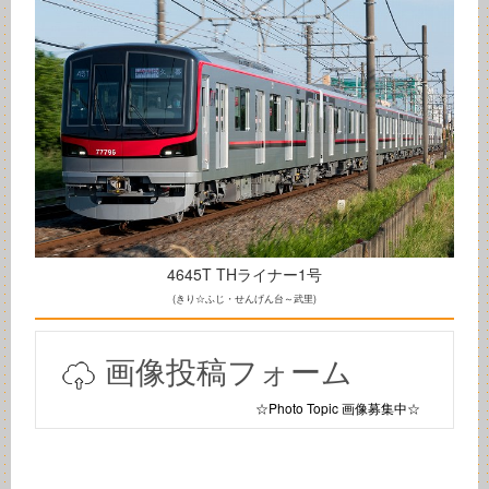
4645T THライナー1号
(きり☆ふじ・せんげん台～武里)
画像投稿フォーム
☆Photo Topic 画像募集中☆