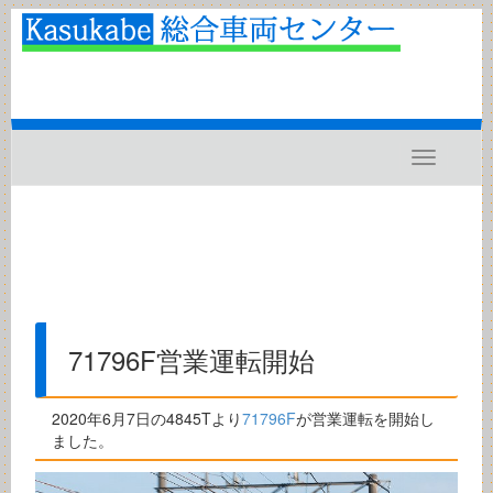
Toggle
navigatio
71796F営業運転開始
2020年6月7日の4845Tより
71796F
が営業運転を開始し
ました。