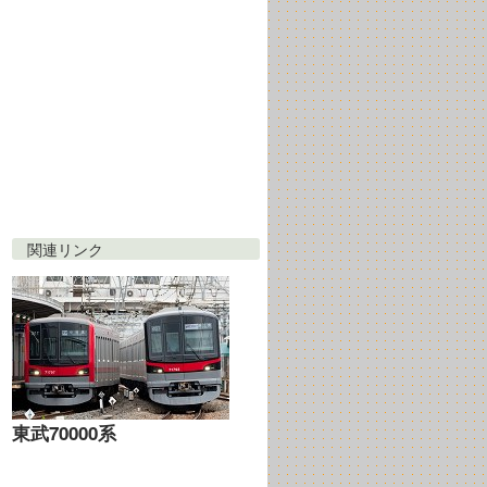
関連リンク
東武70000系