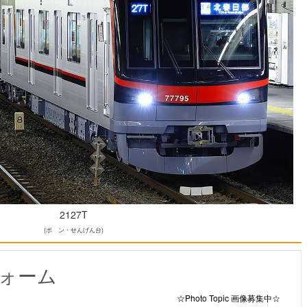
2127T
(ポ ン・せんげん台)
ォーム
☆Photo Topic 画像募集中☆