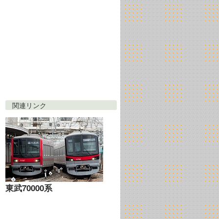
関連リンク
東武70000系