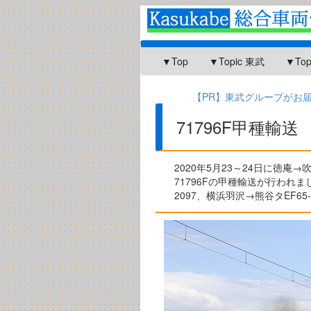
▼Top
▼Topic 東武
▼To
【PR】東武グループがお届け
71796F甲種輸送
2020年5月23～24日に徳
71796Fの甲種輸送が行われま
2097、横浜羽沢→熊谷タEF6