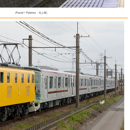
(Pastel＊Palettes・北上尾)