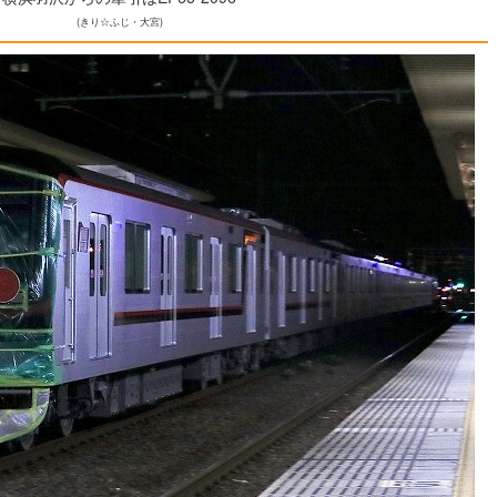
(きり☆ふじ・大宮)