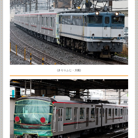
(きり☆ふじ・大船)