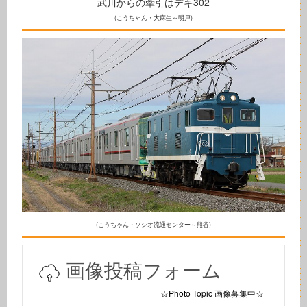
武川からの牽引はデキ302
(こうちゃん・大麻生～明戸)
(こうちゃん・ソシオ流通センター～熊谷)
画像投稿フォーム
☆Photo Topic 画像募集中☆