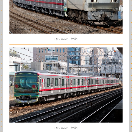
(きり☆ふじ・辻堂)
(きり☆ふじ・辻堂)