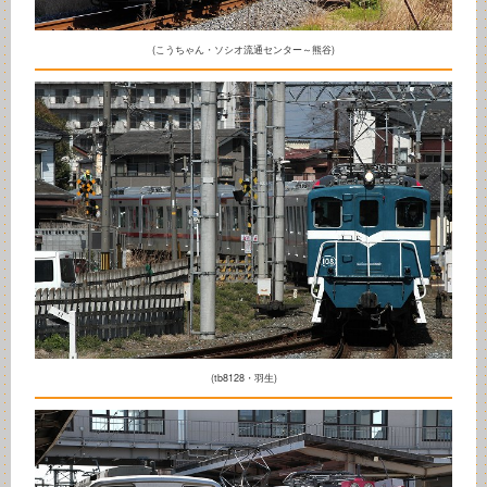
(こうちゃん・ソシオ流通センター～熊谷)
(tb8128・羽生)