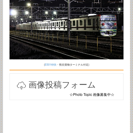
(
E501特快
・熊谷貨物ターミナル付近)
画像投稿フォーム
☆Photo Topic 画像募集中☆