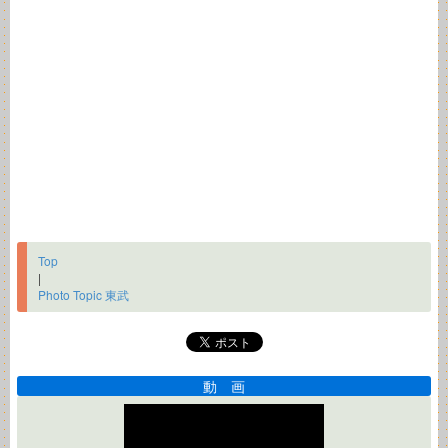
Top
|
Photo Topic 東武
動 画