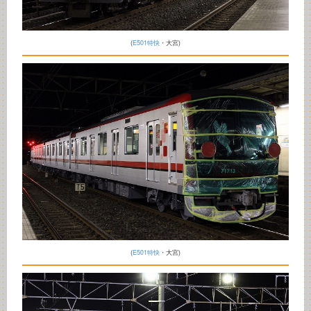
(
E501特快
・大宮)
(
E501特快
・大宮)