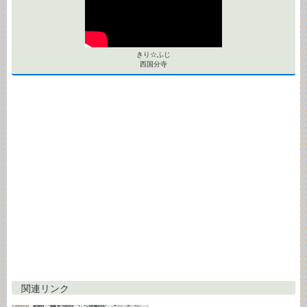
きり☆ふじ
西国分寺
関連リンク